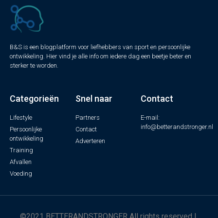
B&S is een blogplatform voor liefhebbers van sport en persoonlijke
ontwikkeling. Hier vind je alle info om iedere dag een beetje beter en
sterker te worden.
Categorieën
Snel naar
Contact
Lifestyle
Partners
E-mail:
info@betterandstronger.nl
Persoonlijke
Contact
ontwikkeling
Adverteren
Training
Afvallen
Voeding
©2021 BETTERANDSTRONGER All rights reserved |