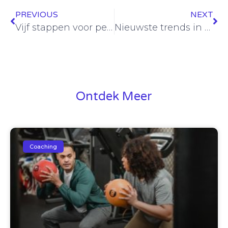
PREVIOUS
NEXT
Vijf stappen voor persoonlijke ontwikkeling in jemidlife
Nieuwste trends in de supplementenindustrie: een overzicht voor 2024
Ontdek Meer
Coaching