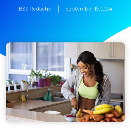
B&S Redactie
september 19, 2024