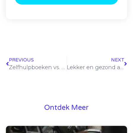
PREVIOUS
NEXT
Zelfhulpboeken vs. Live workshops: wat werkt beter voor jouw groei?
Lekker en gezond afvallen met een gewichtsconsulent
Ontdek Meer