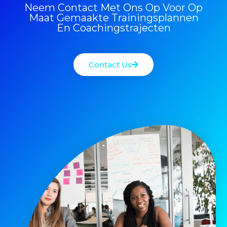
Neem Contact Met Ons Op Voor Op
Maat Gemaakte Trainingsplannen
En Coachingstrajecten
Contact Us