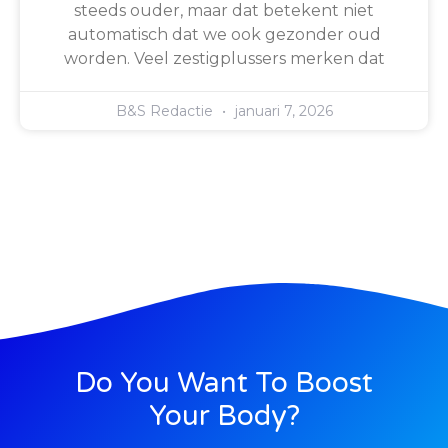
steeds ouder, maar dat betekent niet
automatisch dat we ook gezonder oud
worden. Veel zestigplussers merken dat
B&S Redactie
januari 7, 2026
Do You Want To Boost
Your Body?