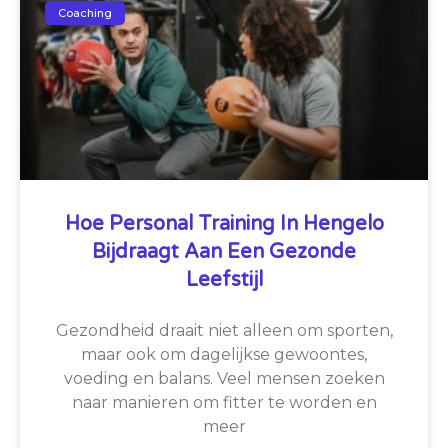
Coaching
Hoe Personal Training In Hengelo
Bijdraagt Aan Een Gezonde
Leefstijl
Gezondheid draait niet alleen om sporten,
maar ook om dagelijkse gewoontes,
voeding en balans. Veel mensen zoeken
naar manieren om fitter te worden en
meer