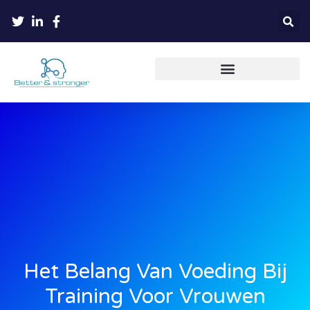
Persoonlijke ontwikkeling
Het Belang Van Voeding Bij
Training Voor Vrouwen